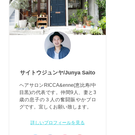
サイトウジュンヤ/Junya Saito
ヘアサロンRICCA&enne(恵比寿/中
目黒)の代表です。仲間9人、妻と3
歳の息子の３人の奮闘賑やかブロ
グです。宜しくお願い致します。
詳しいプロフィールを見る