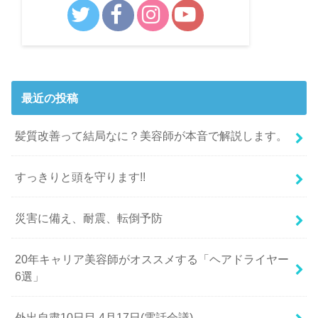
最近の投稿
髪質改善って結局なに？美容師が本音で解説します。
すっきりと頭を守ります!!
災害に備え、耐震、転倒予防
20年キャリア美容師がオススメする「ヘアドライヤー
6選」
外出自粛10日目 4月17日(電話会議)