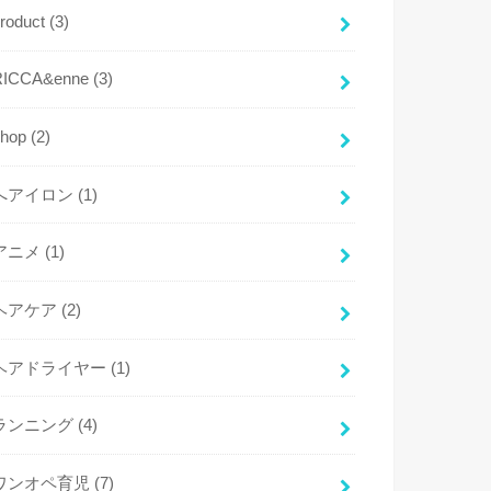
product
(3)
RICCA&enne
(3)
shop
(2)
へアイロン
(1)
アニメ
(1)
ヘアケア
(2)
ヘアドライヤー
(1)
ランニング
(4)
ワンオペ育児
(7)