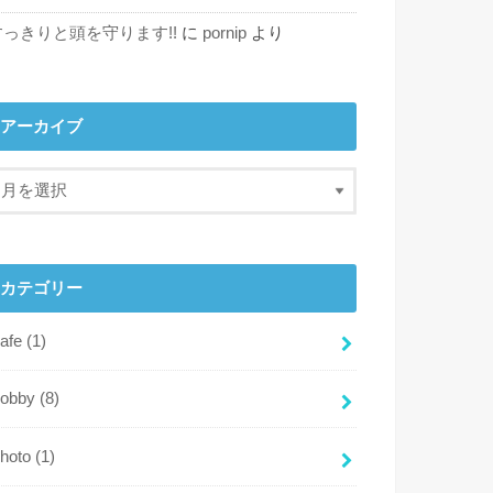
すっきりと頭を守ります!!
に
pornip
より
アーカイブ
カテゴリー
cafe
(1)
hobby
(8)
photo
(1)