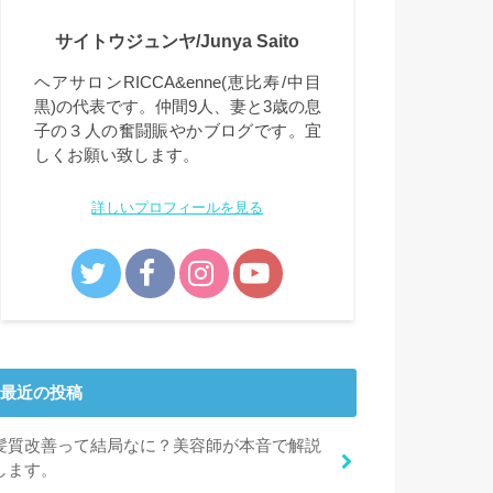
サイトウジュンヤ/Junya Saito
ヘアサロンRICCA&enne(恵比寿/中目
黒)の代表です。仲間9人、妻と3歳の息
子の３人の奮闘賑やかブログです。宜
しくお願い致します。
詳しいプロフィールを見る
最近の投稿
髪質改善って結局なに？美容師が本音で解説
します。