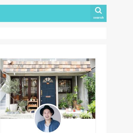
search