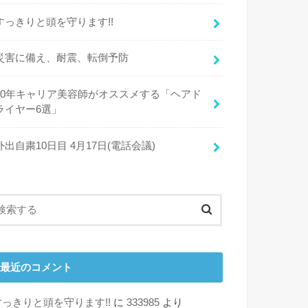
すっきりと頭を守ります!!
災害に備え、耐震、転倒予防
20年キャリア美容師がオススメする「ヘアド
ライヤー6選」
外出自粛10日目 4月17日(電話会議)
最近のコメント
すっきりと頭を守ります!!
に
333985
より