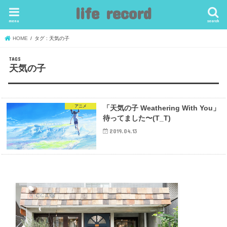
life record
menu
search
HOME
タグ : 天気の子
天気の子
アニメ
「天気の子 Weathering With You」
待ってました〜(T_T)
2019.04.13