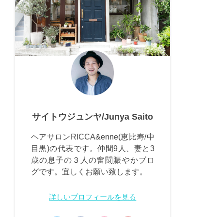
サイトウジュンヤ/Junya Saito
ヘアサロンRICCA&enne(恵比寿/中
目黒)の代表です。仲間9人、妻と3
歳の息子の３人の奮闘賑やかブロ
グです。宜しくお願い致します。
詳しいプロフィールを見る