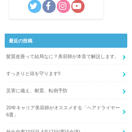
最近の投稿
髪質改善って結局なに？美容師が本音で解説します。
すっきりと頭を守ります!!
災害に備え、耐震、転倒予防
20年キャリア美容師がオススメする「ヘアドライヤー
6選」
外出自粛10日目 4月17日(電話会議)