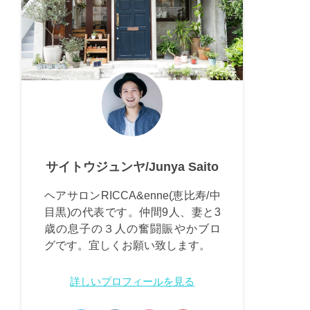
サイトウジュンヤ/Junya Saito
ヘアサロンRICCA&enne(恵比寿/中
目黒)の代表です。仲間9人、妻と3
歳の息子の３人の奮闘賑やかブロ
グです。宜しくお願い致します。
詳しいプロフィールを見る