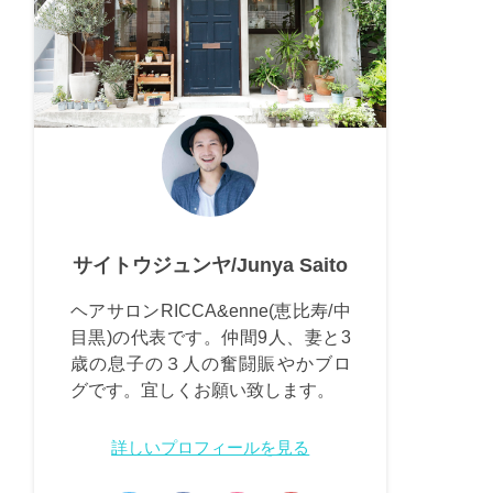
サイトウジュンヤ/Junya Saito
ヘアサロンRICCA&enne(恵比寿/中
目黒)の代表です。仲間9人、妻と3
歳の息子の３人の奮闘賑やかブロ
グです。宜しくお願い致します。
詳しいプロフィールを見る