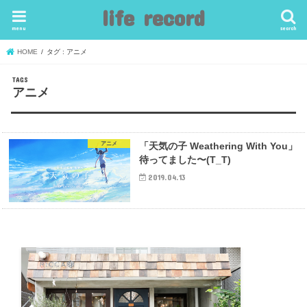
life record
menu
search
HOME
タグ : アニメ
アニメ
アニメ
「天気の子 Weathering With You」
待ってました〜(T_T)
2019.04.13