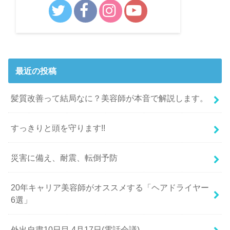
最近の投稿
髪質改善って結局なに？美容師が本音で解説します。
すっきりと頭を守ります!!
災害に備え、耐震、転倒予防
20年キャリア美容師がオススメする「ヘアドライヤー
6選」
外出自粛10日目 4月17日(電話会議)